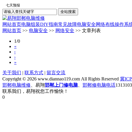
网站首页
电脑组装
DIY指南
常见故障
电脑安全
网络布线
操作系
网站首页
>>
电脑安全
>>
网络安全
>> 文章列表
1/0
«
‹
›
»
关于我们
|
联系方式
|
留言交流
Copyright © 2026 www.diannao119.com All Rights Reserved
冀ICP
邯郸电脑维修
、易翔
邯郸上门修电脑
、
邯郸修电脑电话
131310
联系我们，易翔祝您工作愉快！
0